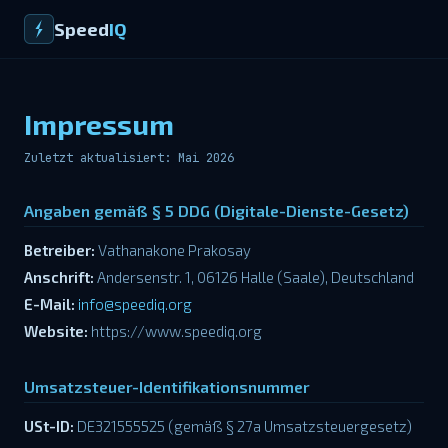
Speed
IQ
Impressum
Zuletzt aktualisiert: Mai 2026
Angaben gemäß § 5 DDG (Digitale-Dienste-Gesetz)
Betreiber:
Vathanakone Prakosay
Anschrift:
Andersenstr. 1, 06126 Halle (Saale), Deutschland
E-Mail:
info@speediq.org
Website:
https://www.speediq.org
Umsatzsteuer-Identifikationsnummer
USt-ID:
DE321555525 (gemäß § 27a Umsatzsteuergesetz)